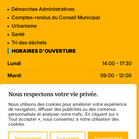
Démarches Administratives
Comptes-rendus du Conseil Municipal
Urbanisme
Santé
Tri des déchets
HORAIRES D'OUVERTURE
Lundi
14:00 - 17:30
Mardi
09:00 - 12:00
Mercredi
09:00 - 12:00
Nous respectons votre vie privée.
Jeudi
09:00 - 12:00
Nous utilisons des cookies pour améliorer votre expérience
de navigation, diffuser des publicités ou des contenus
Vendredi
14:00 - 17:30
personnalisés et analyser notre trafic. En cliquant sur «
Tout accepter », vous consentez à notre utilisation des
cookies.
© 2026 Mairie de Grièges . Tous droits réservés.
Personnaliser
Tout rejeter
Accepter tout