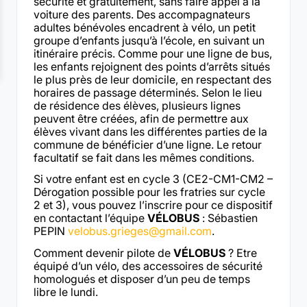
sécurité et gratuitement, sans faire appel à la
voiture des parents. Des accompagnateurs
adultes bénévoles encadrent à vélo, un petit
groupe d’enfants jusqu’à l’école, en suivant un
itinéraire précis. Comme pour une ligne de bus,
les enfants rejoignent des points d’arrêts situés
le plus près de leur domicile, en respectant des
horaires de passage déterminés. Selon le lieu
de résidence des élèves, plusieurs lignes
peuvent être créées, afin de permettre aux
élèves vivant dans les différentes parties de la
commune de bénéficier d’une ligne. Le retour
facultatif se fait dans les mêmes conditions.
Si votre enfant est en cycle 3 (CE2-CM1-CM2 –
Dérogation possible pour les fratries sur cycle
2 et 3), vous pouvez l’inscrire pour ce dispositif
en contactant l’équipe
VÉLOBUS
: Sébastien
PEPIN
velobus.grieges@gmail.com
.
Comment devenir pilote de
VÉLOBUS
? Etre
équipé d’un vélo, des accessoires de sécurité
homologués et disposer d’un peu de temps
libre le lundi.