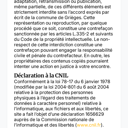
adaptation, retransmission ou publication,
même partielle, de ces différents éléments est
strictement interdite sans l’accord exprès par
écrit de la commune de Grièges. Cette
représentation ou reproduction, par quelque
procédé que ce soit, constitue une contrefaçon
sanctionnée par les articles L.335-2 et suivants
du Code de la propriété intellectuelle. Le non-
respect de cette interdiction constitue une
contrefaçon pouvant engager la responsabilité
civile et pénale du contrefacteur. En outre, les
propriétaires des contenus copiés pourraient
intenter une action en justice à votre encontre.
Déclaration à la CNIL
Conformément à la loi 78-17 du 6 janvier 1978
(modifiée par la loi 2004-801 du 6 août 2004
relative à la protection des personnes
physiques à l’égard des traitements de
données à caractère personnel) relative à
l’informatique, aux fichiers et aux libertés, ce
site a fait l’objet d’une déclaration 1656629
auprès de la Commission nationale de
l’informatique et des libertés (
www.cnil.fr
).