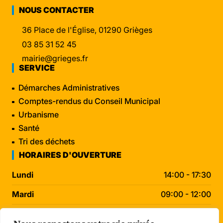
NOUS CONTACTER
36 Place de l'Église, 01290 Grièges
03 85 31 52 45
mairie@grieges.fr
SERVICE
Démarches Administratives
Comptes-rendus du Conseil Municipal
Urbanisme
Santé
Tri des déchets
HORAIRES D'OUVERTURE
Lundi
14:00 - 17:30
Mardi
09:00 - 12:00
Mercredi
09:00 - 12:00