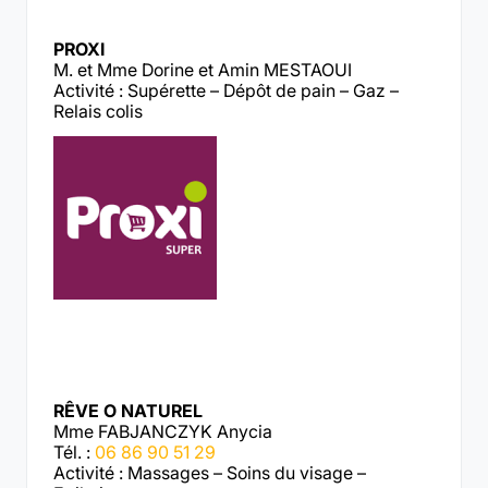
PROXI
M. et Mme Dorine et Amin MESTAOUI
Activité : Supérette – Dépôt de pain – Gaz –
Relais colis
RÊVE O NATUREL
Mme FABJANCZYK Anycia
Tél. :
06 86 90 51 29
Activité : Massages – Soins du visage –