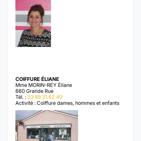
COIFFURE ÉLIANE
Mme MORIN-REY Éliane
660 Grande Rue
Tél. :
03 85 31 62 40
Activité : Coiffure dames, hommes et enfants