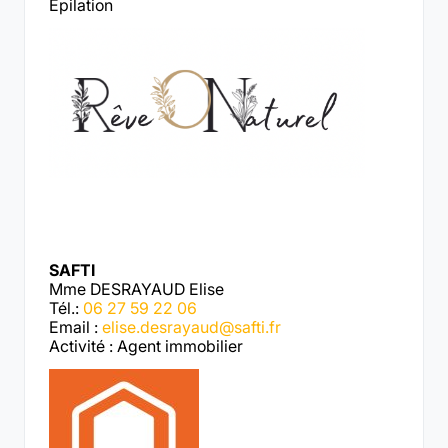
Epilation
SAFTI
Mme DESRAYAUD Elise
Tél.:
06 27 59 22 06
Email :
elise.desrayaud@safti.fr
Activité : Agent immobilier