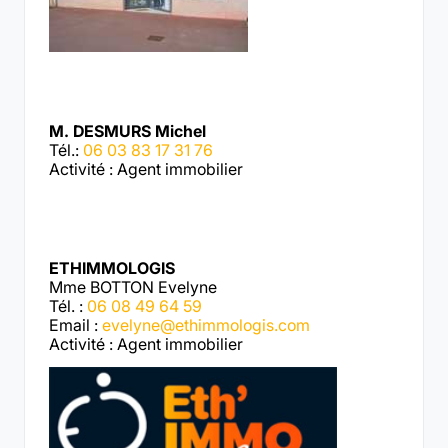
M. DESMURS Michel
Tél.:
06 03 83 17 31 76
Activité : Agent immobilier
ETHIMMOLOGIS
Mme BOTTON Evelyne
Tél. :
06 08 49 64 59
Email :
evelyne@ethimmologis.com
Activité : Agent immobilier