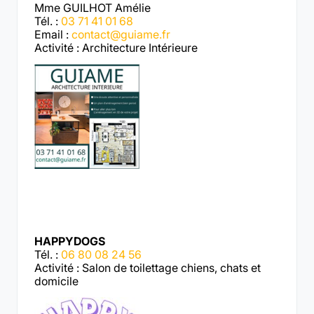
Mme GUILHOT Amélie
Tél. :
03 71 41 01 68
Email :
contact@guiame.fr
Activité : Architecture Intérieure
HAPPYDOGS
Tél. :
06 80 08 24 56
Activité : Salon de toilettage chiens, chats et
domicile