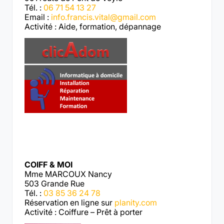
Tél. :
06 71 54 13 27
Email :
info.francis.vital@gmail.com
Activité : Aide, formation, dépannage
COIFF & MOI
Mme MARCOUX Nancy
503 Grande Rue
Tél. :
03 85 36 24 78
Réservation en ligne sur
planity.com
Activité : Coiffure – Prêt à porter