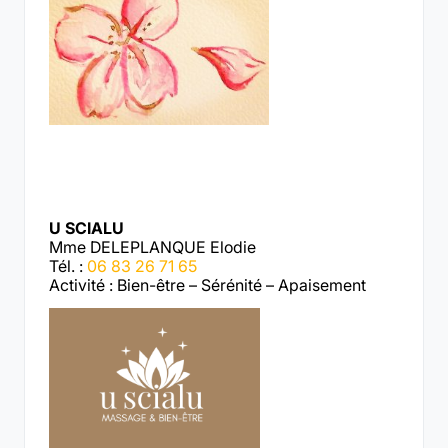
U SCIALU
Mme DELEPLANQUE Elodie
Tél. :
06 83 26 71 65
Activité : Bien-être – Sérénité – Apaisement