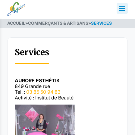
ACCUEIL
»
COMMERÇANTS & ARTISANS
»
SERVICES
Services
AURORE ESTHÉTIK
849 Grande rue
Tél. :
03 85 50 94 83
Activité : Institut de Beauté