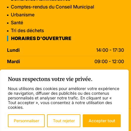
Comptes-rendus du Conseil Municipal
Urbanisme
Santé
Tri des déchets
HORAIRES D'OUVERTURE
Lundi
14:00 - 17:30
Mardi
09:00 - 12:00
Mercredi
09:00 - 12:00
Nous respectons votre vie privée.
Jeudi
09:00 - 12:00
Nous utilisons des cookies pour améliorer votre expérience
de navigation, diffuser des publicités ou des contenus
Vendredi
14:00 - 17:30
personnalisés et analyser notre trafic. En cliquant sur «
Tout accepter », vous consentez à notre utilisation des
cookies.
© 2026 Mairie de Grièges . Tous droits réservés.
Personnaliser
Tout rejeter
Accepter tout
Mentions légales
Confidentialité