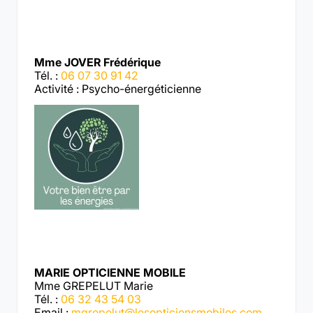
Mme JOVER Frédérique
Tél. :
06 07 30 91 42
Activité : Psycho-énergéticienne
MARIE OPTICIENNE MOBILE
Mme GREPELUT Marie
Tél. :
06 32 43 54 03
Email :
mgrepelut@lesopticiensmobiles.com