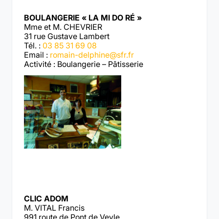
BOULANGERIE « LA MI DO RÉ »
Mme et M. CHEVRIER
31 rue Gustave Lambert
Tél. :
03 85 31 69 08
Email :
romain-delphine@sfr.fr
Activité : Boulangerie – Pâtisserie
CLIC ADOM
M. VITAL Francis
991 route de Pont de Veyle