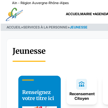
Ain - Région Auvergne-Rhône-Alpes
ACCUEIL
MAIRIE
AGEND
ACCUEIL
»
SERVICES À LA PERSONNE
»
JEUNESSE
Jeunesse
Renseignez
Recensement
votre titre ici
Citoyen