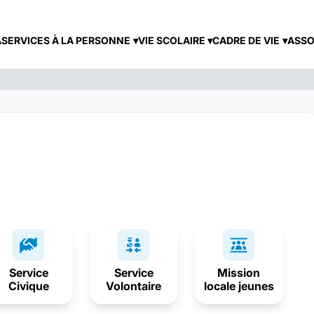
A
SERVICES À LA PERSONNE
VIE SCOLAIRE
CADRE DE VIE
ASSO
Service
Service
Mission
Civique
Volontaire
locale jeunes