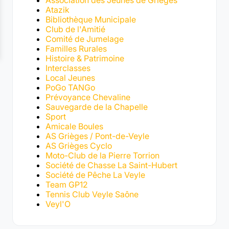
Atazik
Bibliothèque Municipale
Club de l'Amitié
Comité de Jumelage
Familles Rurales
Histoire & Patrimoine
Interclasses
Local Jeunes
PoGo TANGo
Prévoyance Chevaline
Sauvegarde de la Chapelle
Sport
Amicale Boules
AS Grièges / Pont-de-Veyle
AS Grièges Cyclo
Moto-Club de la Pierre Torrion
Société de Chasse La Saint-Hubert
Société de Pêche La Veyle
Team GP12
Tennis Club Veyle Saône
Veyl'O