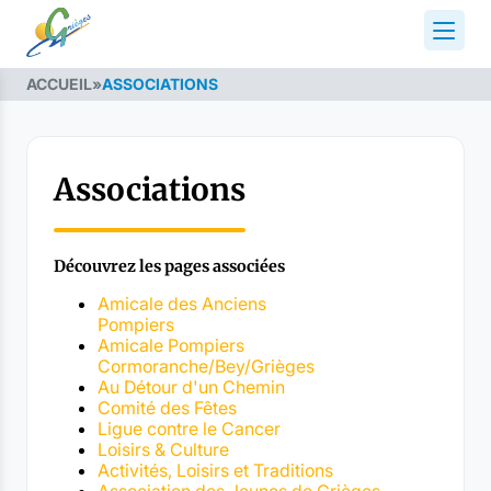
ACCUEIL
»
ASSOCIATIONS
Associations
Découvrez les pages associées
Amicale des Anciens
Pompiers
Amicale Pompiers
Cormoranche/Bey/Grièges
Au Détour d'un Chemin
Comité des Fêtes
Ligue contre le Cancer
Loisirs & Culture
Activités, Loisirs et Traditions
Association des Jeunes de Grièges