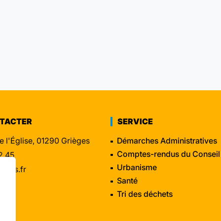
NTACTER
SERVICE
e l'Église, 01290 Grièges
Démarches Administratives
Comptes-rendus du Conseil
2 45
Urbanisme
eges.fr
Santé
Tri des déchets