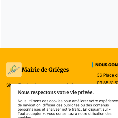
NOUS CO
Mairie de Grièges
36 Place d
03 85 31 5
Site officiel de la commune de Grièges
mairie@gri
Nous respectons votre vie privée.
Nous utilisons des cookies pour améliorer votre expérience
de navigation, diffuser des publicités ou des contenus
personnalisés et analyser notre trafic. En cliquant sur «
Tout accepter », vous consentez à notre utilisation des
cookies.