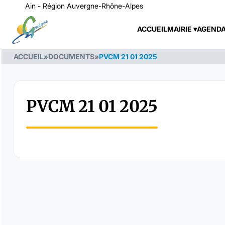
Ain - Région Auvergne-Rhône-Alpes
ACCUEIL
MAIRIE
AGEND
ACCUEIL
»
DOCUMENTS
»
PVCM 21 01 2025
PVCM 21 01 2025