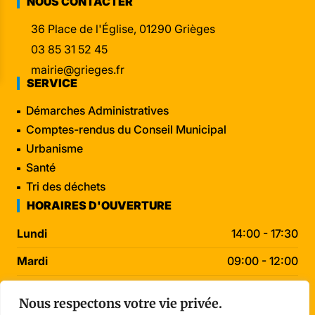
NOUS CONTACTER
36 Place de l'Église, 01290 Grièges
03 85 31 52 45
mairie@grieges.fr
SERVICE
Démarches Administratives
Comptes-rendus du Conseil Municipal
Urbanisme
Santé
Tri des déchets
HORAIRES D'OUVERTURE
Lundi
14:00 - 17:30
Mardi
09:00 - 12:00
Mercredi
09:00 - 12:00
Nous respectons votre vie privée.