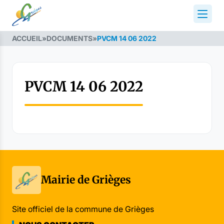
ACCUEIL
»
DOCUMENTS
»
PVCM 14 06 2022
PVCM 14 06 2022
Mairie de Grièges
Site officiel de la commune de Grièges