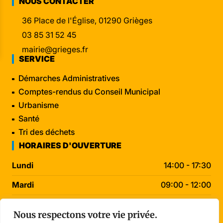
NOUS CONTACTER
36 Place de l'Église, 01290 Grièges
03 85 31 52 45
mairie@grieges.fr
SERVICE
Démarches Administratives
Comptes-rendus du Conseil Municipal
Urbanisme
Santé
Tri des déchets
HORAIRES D'OUVERTURE
Lundi
14:00 - 17:30
Mardi
09:00 - 12:00
Mercredi
09:00 - 12:00
Nous respectons votre vie privée.