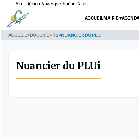
Ain - Région Auvergne-Rhône-Alpes
ACCUEIL
MAIRIE
AGEND
ACCUEIL
»
DOCUMENTS
»
NUANCIER DU PLUI
Nuancier du PLUi