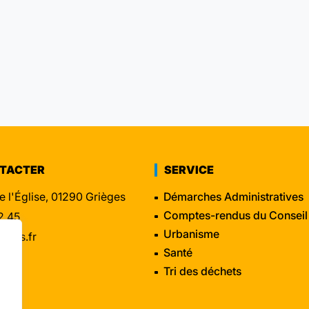
NTACTER
SERVICE
e l'Église, 01290 Grièges
Démarches Administratives
Comptes-rendus du Conseil
2 45
Urbanisme
eges.fr
Santé
Tri des déchets