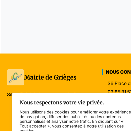
NOUS CO
Mairie de Grièges
36 Place d
03 85 31 5
Site officiel de la commune de Grièges
mairie@gri
Nous respectons votre vie privée.
Nous utilisons des cookies pour améliorer votre expérience
de navigation, diffuser des publicités ou des contenus
personnalisés et analyser notre trafic. En cliquant sur «
Tout accepter », vous consentez à notre utilisation des
cookies.