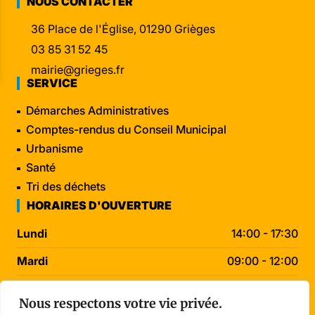
NOUS CONTACTER
36 Place de l'Église, 01290 Grièges
03 85 31 52 45
mairie@grieges.fr
SERVICE
Démarches Administratives
Comptes-rendus du Conseil Municipal
Urbanisme
Santé
Tri des déchets
HORAIRES D'OUVERTURE
Lundi
14:00 - 17:30
Mardi
09:00 - 12:00
Mercredi
09:00 - 12:00
Nous respectons votre vie privée.