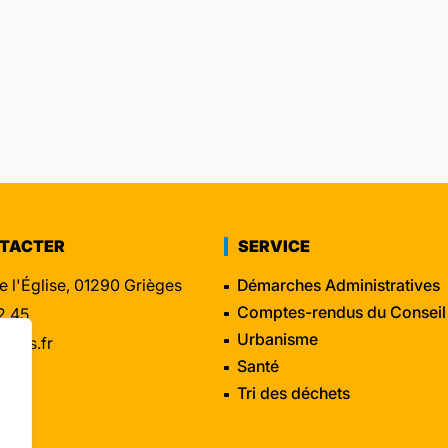
NTACTER
SERVICE
e l'Église, 01290 Grièges
Démarches Administratives
Comptes-rendus du Conseil
2 45
Urbanisme
eges.fr
Santé
Tri des déchets