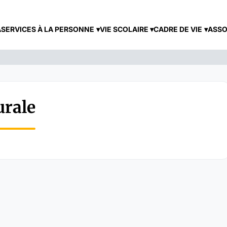
A
SERVICES À LA PERSONNE
VIE SCOLAIRE
CADRE DE VIE
ASSO
urale