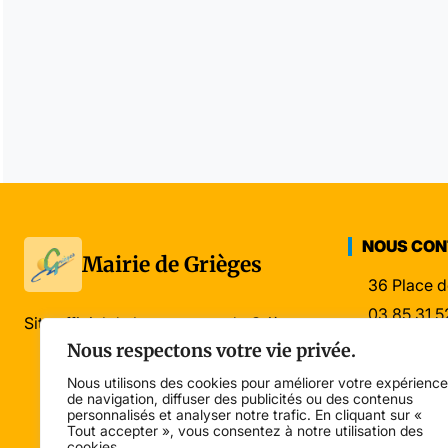
NOUS CO
Mairie de Grièges
36 Place d
03 85 31 5
Site officiel de la commune de Grièges
mairie@gri
Nous respectons votre vie privée.
Nous utilisons des cookies pour améliorer votre expérience
de navigation, diffuser des publicités ou des contenus
personnalisés et analyser notre trafic. En cliquant sur «
Tout accepter », vous consentez à notre utilisation des
cookies.