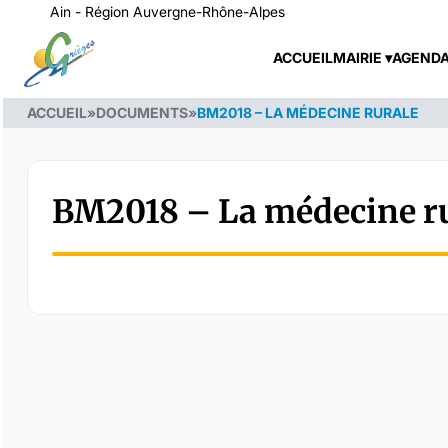
Ain - Région Auvergne-Rhône-Alpes
ACCUEIL
MAIRIE
AGEND
ACCUEIL
»
DOCUMENTS
»
BM2018 – LA MÉDECINE RURALE
BM2018 – La médecine r