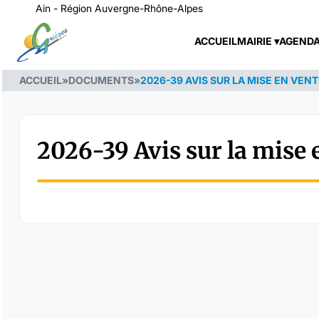
Ain - Région Auvergne-Rhône-Alpes
ACCUEIL
MAIRIE
AGEND
ACCUEIL
»
DOCUMENTS
»
2026-39 AVIS SUR LA MISE EN VE
2026-39 Avis sur la mis