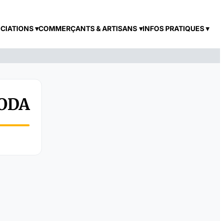
CIATIONS
COMMERÇANTS & ARTISANS
INFOS PRATIQUES
CODA