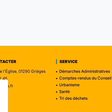
NTACTER
SERVICE
e l'Église, 01290 Grièges
Démarches Administratives
Comptes-rendus du Conseil
2 45
Urbanisme
eges.fr
Santé
Tri des déchets