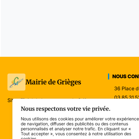
NOUS CO
Mairie de Grièges
36 Place d
03 85 31 5
Site officiel de la commune de Grièges
mairie@gri
Nous respectons votre vie privée.
Nous utilisons des cookies pour améliorer votre expérience
de navigation, diffuser des publicités ou des contenus
personnalisés et analyser notre trafic. En cliquant sur «
Tout accepter », vous consentez à notre utilisation des
cookies.