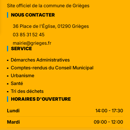
Site officiel de la commune de Grièges
NOUS CONTACTER
36 Place de l'Église, 01290 Grièges
03 85 31 52 45
mairie@grieges.fr
SERVICE
Démarches Administratives
Comptes-rendus du Conseil Municipal
Urbanisme
Santé
Tri des déchets
HORAIRES D'OUVERTURE
Lundi
14:00 - 17:30
Mardi
09:00 - 12:00