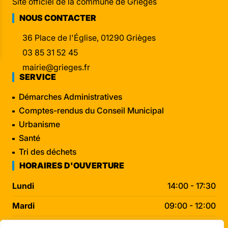
Site officiel de la commune de Grièges
NOUS CONTACTER
36 Place de l'Église, 01290 Grièges
03 85 31 52 45
mairie@grieges.fr
SERVICE
Démarches Administratives
Comptes-rendus du Conseil Municipal
Urbanisme
Santé
Tri des déchets
HORAIRES D'OUVERTURE
Lundi
14:00 - 17:30
Mardi
09:00 - 12:00
Mercredi
09:00 - 12:00