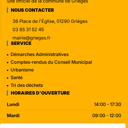
Site officiel de la commune de Grièges
NOUS CONTACTER
36 Place de l'Église, 01290 Grièges
03 85 31 52 45
mairie@grieges.fr
SERVICE
Démarches Administratives
Comptes-rendus du Conseil Municipal
Urbanisme
Santé
Tri des déchets
HORAIRES D'OUVERTURE
Lundi
14:00 - 17:30
Mardi
09:00 - 12:00
Mercredi
09:00 - 12:00