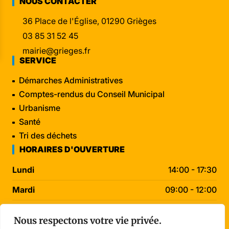
NOUS CONTACTER
36 Place de l'Église, 01290 Grièges
03 85 31 52 45
mairie@grieges.fr
SERVICE
Démarches Administratives
Comptes-rendus du Conseil Municipal
Urbanisme
Santé
Tri des déchets
HORAIRES D'OUVERTURE
Lundi
14:00 - 17:30
Mardi
09:00 - 12:00
Mercredi
09:00 - 12:00
Nous respectons votre vie privée.