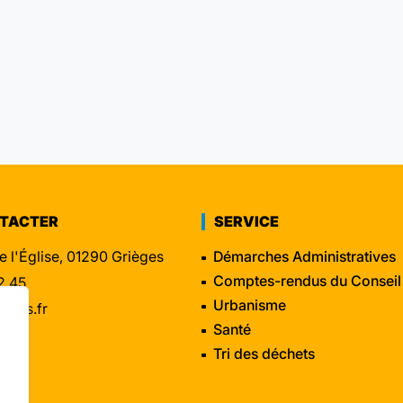
NTACTER
SERVICE
e l'Église, 01290 Grièges
Démarches Administratives
Comptes-rendus du Conseil
2 45
Urbanisme
eges.fr
Santé
Tri des déchets