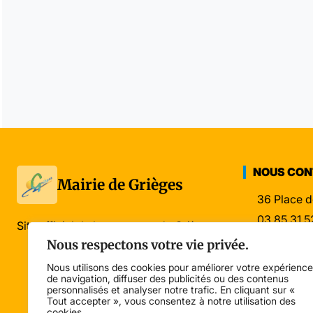
NOUS CO
Mairie de Grièges
36 Place d
03 85 31 5
Site officiel de la commune de Grièges
mairie@gri
Nous respectons votre vie privée.
Nous utilisons des cookies pour améliorer votre expérience
de navigation, diffuser des publicités ou des contenus
personnalisés et analyser notre trafic. En cliquant sur «
Tout accepter », vous consentez à notre utilisation des
cookies.