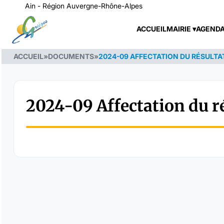
Ain - Région Auvergne-Rhône-Alpes
ACCUEIL
MAIRIE
AGEND
ACCUEIL
»
DOCUMENTS
»
2024-09 AFFECTATION DU RÉSULTA
2024-09 Affectation du r