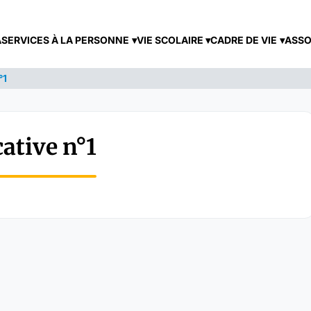
A
SERVICES À LA PERSONNE
VIE SCOLAIRE
CADRE DE VIE
ASSO
°1
ative n°1