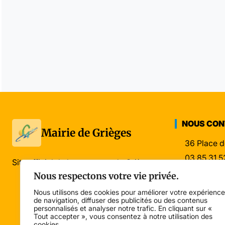
NOUS CO
Mairie de Grièges
36 Place d
03 85 31 5
Site officiel de la commune de Grièges
mairie@gri
Nous respectons votre vie privée.
Nous utilisons des cookies pour améliorer votre expérience
de navigation, diffuser des publicités ou des contenus
personnalisés et analyser notre trafic. En cliquant sur «
Tout accepter », vous consentez à notre utilisation des
cookies.