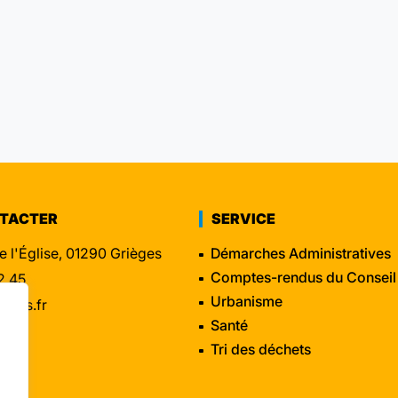
NTACTER
SERVICE
e l'Église, 01290 Grièges
Démarches Administratives
Comptes-rendus du Conseil
2 45
Urbanisme
eges.fr
Santé
Tri des déchets