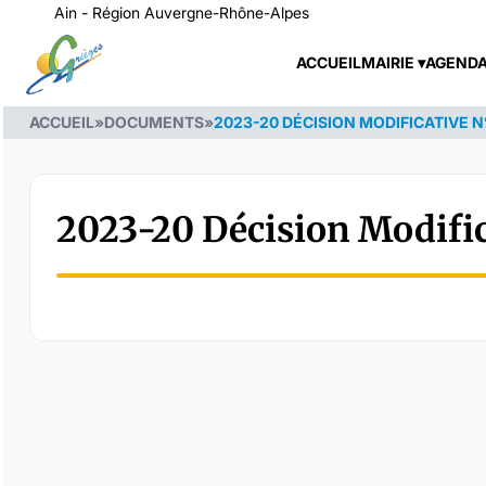
Ain - Région Auvergne-Rhône-Alpes
ACCUEIL
MAIRIE
AGEND
ACCUEIL
»
DOCUMENTS
»
2023-20 DÉCISION MODIFICATIVE N
2023-20 Décision Modific