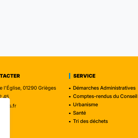
NTACTER
SERVICE
e l'Église, 01290 Grièges
Démarches Administratives
Comptes-rendus du Conseil
2 45
Urbanisme
eges.fr
Santé
Tri des déchets