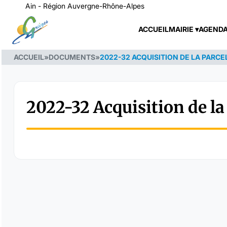
Ain - Région Auvergne-Rhône-Alpes
ACCUEIL
MAIRIE
AGEND
ACCUEIL
»
DOCUMENTS
»
2022-32 ACQUISITION DE LA PARCE
2022-32 Acquisition de la