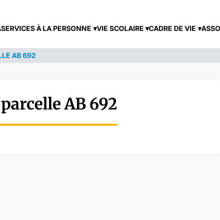
A
SERVICES À LA PERSONNE
VIE SCOLAIRE
CADRE DE VIE
ASSO
LLE AB 692
 parcelle AB 692