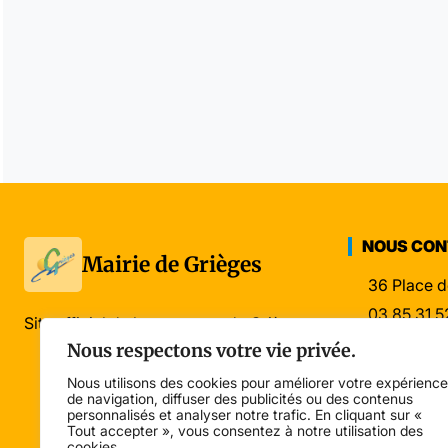
NOUS CO
Mairie de Grièges
36 Place d
03 85 31 5
Site officiel de la commune de Grièges
mairie@gri
Nous respectons votre vie privée.
Nous utilisons des cookies pour améliorer votre expérience
de navigation, diffuser des publicités ou des contenus
personnalisés et analyser notre trafic. En cliquant sur «
Tout accepter », vous consentez à notre utilisation des
cookies.