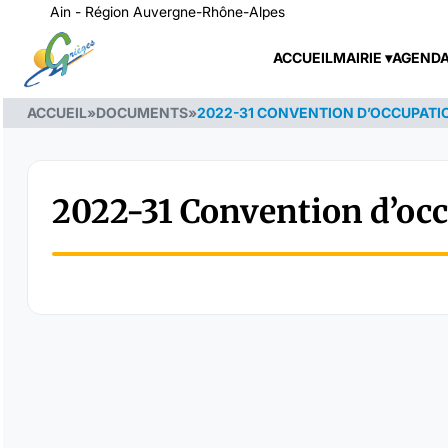
Ain - Région Auvergne-Rhône-Alpes
ACCUEIL
MAIRIE
AGEND
ACCUEIL
»
DOCUMENTS
»
2022-31 CONVENTION D’OCCUPAT
2022-31 Convention d’oc