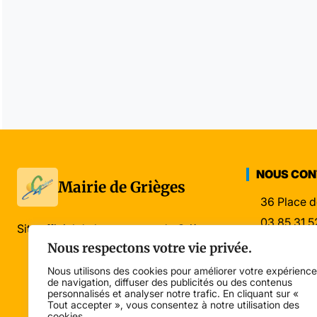
NOUS CO
Mairie de Grièges
36 Place d
03 85 31 5
Site officiel de la commune de Grièges
mairie@gri
Nous respectons votre vie privée.
Nous utilisons des cookies pour améliorer votre expérience
de navigation, diffuser des publicités ou des contenus
personnalisés et analyser notre trafic. En cliquant sur «
Tout accepter », vous consentez à notre utilisation des
cookies.