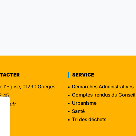
NTACTER
SERVICE
e l'Église, 01290 Grièges
Démarches Administratives
Comptes-rendus du Conseil
2 45
Urbanisme
eges.fr
Santé
Tri des déchets