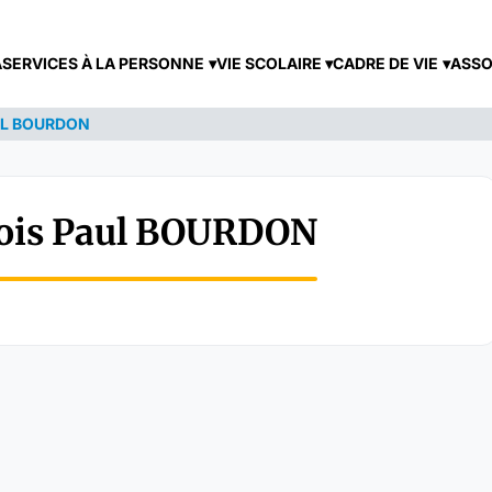
A
SERVICES À LA PERSONNE
VIE SCOLAIRE
CADRE DE VIE
ASSO
UL BOURDON
bois Paul BOURDON