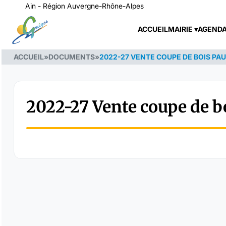
Ain - Région Auvergne-Rhône-Alpes
ACCUEIL
MAIRIE
AGEND
ACCUEIL
»
DOCUMENTS
»
2022-27 VENTE COUPE DE BOIS PA
2022-27 Vente coupe de 