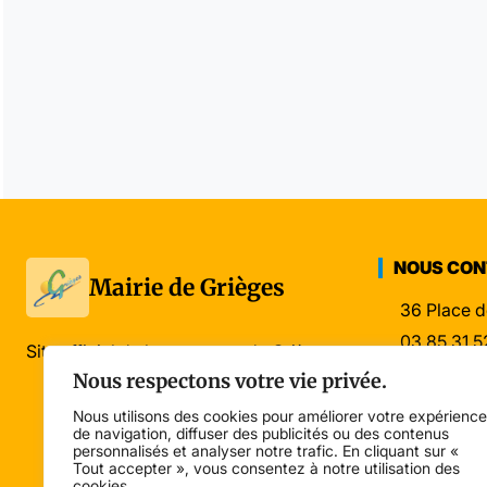
NOUS CO
Mairie de Grièges
36 Place d
03 85 31 5
Site officiel de la commune de Grièges
mairie@gri
Nous respectons votre vie privée.
Nous utilisons des cookies pour améliorer votre expérience
de navigation, diffuser des publicités ou des contenus
personnalisés et analyser notre trafic. En cliquant sur «
Tout accepter », vous consentez à notre utilisation des
cookies.