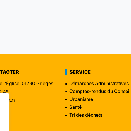
NTACTER
SERVICE
e l'Église, 01290 Grièges
Démarches Administratives
Comptes-rendus du Conseil
2 45
Urbanisme
eges.fr
Santé
Tri des déchets