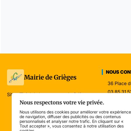
NOUS CO
Mairie de Grièges
36 Place d
03 85 31 5
Site officiel de la commune de Grièges
mairie@gri
Nous respectons votre vie privée.
Nous utilisons des cookies pour améliorer votre expérience
de navigation, diffuser des publicités ou des contenus
personnalisés et analyser notre trafic. En cliquant sur «
Tout accepter », vous consentez à notre utilisation des
cookies.