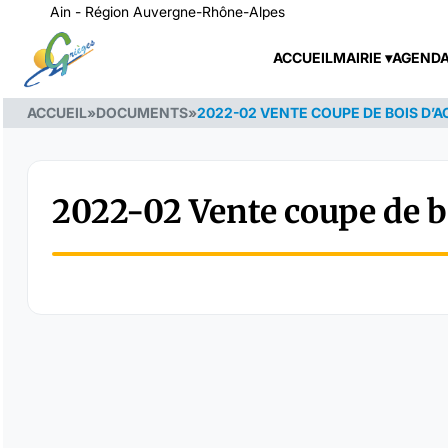
Ain - Région Auvergne-Rhône-Alpes
ACCUEIL
MAIRIE
AGEND
ACCUEIL
»
DOCUMENTS
»
2022-02 VENTE COUPE DE BOIS D’A
2022-02 Vente coupe de b