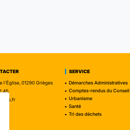
NTACTER
SERVICE
e l'Église, 01290 Grièges
Démarches Administratives
Comptes-rendus du Conseil
2 45
Urbanisme
eges.fr
Santé
Tri des déchets