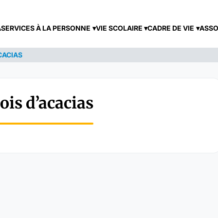
A
SERVICES À LA PERSONNE
VIE SCOLAIRE
CADRE DE VIE
ASSO
CACIAS
ois d’acacias