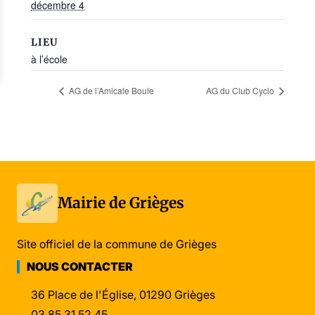
décembre 4
LIEU
à l’école
AG de l’Amicale Boule
AG du Club Cyclo
Mairie de Grièges
Site officiel de la commune de Grièges
NOUS CONTACTER
36 Place de l'Église, 01290 Grièges
03 85 31 52 45