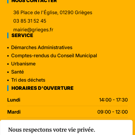
NOUS CONTACTER
36 Place de l'Église, 01290 Grièges
03 85 31 52 45
mairie@grieges.fr
SERVICE
Démarches Administratives
Comptes-rendus du Conseil Municipal
Urbanisme
Santé
Tri des déchets
HORAIRES D'OUVERTURE
Lundi
14:00 - 17:30
Mardi
09:00 - 12:00
Mercredi
09:00 - 12:00
Nous respectons votre vie privée.