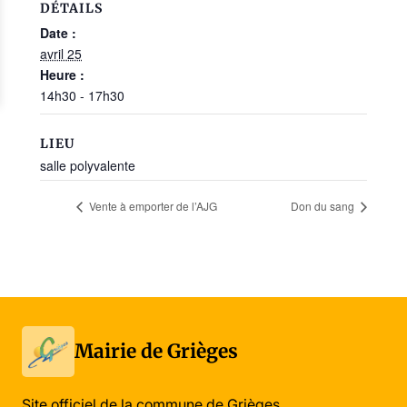
DÉTAILS
Date :
avril 25
Heure :
14h30 - 17h30
LIEU
salle polyvalente
Vente à emporter de l’AJG
Don du sang
Mairie de Grièges
Site officiel de la commune de Grièges