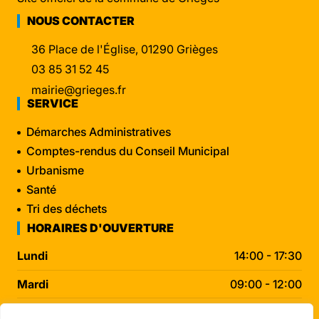
NOUS CONTACTER
36 Place de l'Église, 01290 Grièges
03 85 31 52 45
mairie@grieges.fr
SERVICE
Démarches Administratives
Comptes-rendus du Conseil Municipal
Urbanisme
Santé
Tri des déchets
HORAIRES D'OUVERTURE
Lundi
14:00 - 17:30
Mardi
09:00 - 12:00
Mercredi
09:00 - 12:00