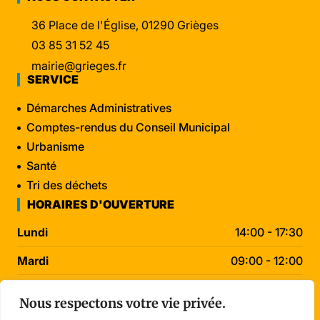
36 Place de l'Église, 01290 Grièges
03 85 31 52 45
mairie@grieges.fr
SERVICE
Démarches Administratives
Comptes-rendus du Conseil Municipal
Urbanisme
Santé
Tri des déchets
HORAIRES D'OUVERTURE
Lundi
14:00 - 17:30
Mardi
09:00 - 12:00
Mercredi
09:00 - 12:00
Nous respectons votre vie privée.
Jeudi
09:00 - 12:00