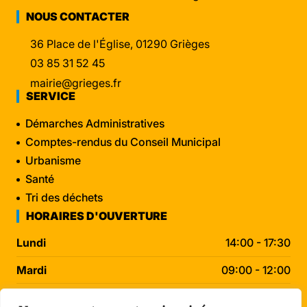
NOUS CONTACTER
36 Place de l'Église, 01290 Grièges
03 85 31 52 45
mairie@grieges.fr
SERVICE
Démarches Administratives
Comptes-rendus du Conseil Municipal
Urbanisme
Santé
Tri des déchets
HORAIRES D'OUVERTURE
Lundi
14:00 - 17:30
Mardi
09:00 - 12:00
Mercredi
09:00 - 12:00