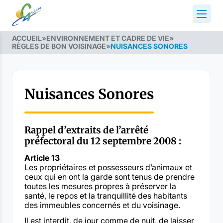
ACCUEIL
»
ENVIRONNEMENT ET CADRE DE VIE
»
RÈGLES DE BON VOISINAGE
»
NUISANCES SONORES
Nuisances Sonores
Rappel d’extraits de l’arrêté
préfectoral du 12 septembre 2008 :
Article 13
Les propriétaires et possesseurs d’animaux et
ceux qui en ont la garde sont tenus de prendre
toutes les mesures propres à préserver la
santé, le repos et la tranquillité des habitants
des immeubles concernés et du voisinage.
Il est interdit, de jour comme de nuit, de laisser