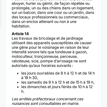
aboyer, hurler ou gémir, de façon répétée ou
prolongée, un ou des chiens dans un logement,
sur un balcon, dans une cour ou un jardin, dans
des locaux professionnels ou commerciaux,
dans un enclos attenant ou non à une
habitation.
Article 14
Les travaux de bricolage et de jardinage
utilisant des appareils susceptibles de causer
une gêne pour le voisinage en raison de leur
intensité sonore tels que tondeuse à gazon,
motoculteur, tronçonneuse, perceuse,
raboteuse, scie, pompe d’arrosage ne sont
autorisés qu’aux horaires suivants :
les jours ouvrables de 8 h à 12 h et de 14 h
à 19 h 30,
les samedis de 9 h à 12 h et de 15 h à 19 h,
les dimanches et jours fériés de 10 h à 12
h.
Les arrêtés préfectoraux concernant ces
nuisances sont consultables en mairie.