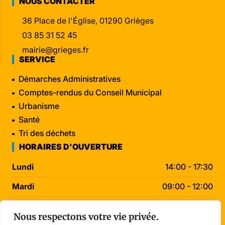
NOUS CONTACTER
36 Place de l'Église, 01290 Grièges
03 85 31 52 45
mairie@grieges.fr
SERVICE
Démarches Administratives
Comptes-rendus du Conseil Municipal
Urbanisme
Santé
Tri des déchets
HORAIRES D'OUVERTURE
Lundi
14:00 - 17:30
Mardi
09:00 - 12:00
Mercredi
09:00 - 12:00
Nous respectons votre vie privée.