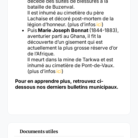
décède des suites de blessures à la
bataille de Buzenval.
Il est inhumé au cimetière du père
Lachaise et décoré post-mortem de la
légion d’honneur. (plus d’infos
ici
)
Puis
Marie Joseph Bonnat
(1844-1883),
aventurier parti au Ghana, il fit la
découverte d’un gisement qui est
actuellement la plus grosse réserve d’or
de l’Afrique.
Il meurt dans la mine de Tarkwa et est
inhumé au cimetière de Pont-de-Vaux.
(plus d’infos
ici
)
Pour en apprendre plus, retrouvez ci-
dessous nos derniers bulletins municipaux.
Documents utiles