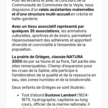
Pour les enfants et avec le concours de la
Communauté de Communes de la Veyle, nous
disposons d’un
relais assistantes maternelles
et d’une structure multi-accueil
en crèche et
halte-garderie.
Avec un tissu associatif représenté par
quelques 35 associations
, les animations
culturelles, sportives et de loisirs, permettent
l’épanouissement des adhérents et apportent
diversité et convivialité à l’ensemble de la
population.
La prairie de Grièges, classée NATURA
2000
de par sa faune et sa flore, fait partie des
sites remarquables. Champ d’expansion pour
les crues de la Saône, elle participe à
l’amélioration de la qualité et de la ressource en
eau, des zones humides et de la biodiversité.
Deux enfants de Grièges se sont illustrés :
Tout d’abord
Gustave Lambert
(1824-
1871), hydrographe, capitaine au long
cours, officier de la marine nationale, il