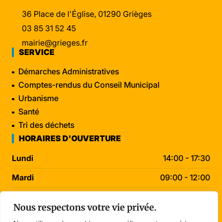
36 Place de l'Église, 01290 Grièges
03 85 31 52 45
mairie@grieges.fr
SERVICE
Démarches Administratives
Comptes-rendus du Conseil Municipal
Urbanisme
Santé
Tri des déchets
HORAIRES D'OUVERTURE
Lundi
14:00 - 17:30
Mardi
09:00 - 12:00
Mercredi
09:00 - 12:00
Nous respectons votre vie privée.
Jeudi
09:00 - 12:00